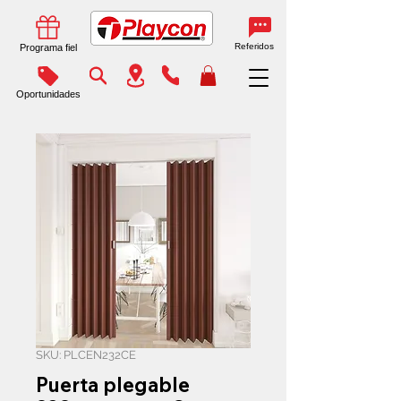
Referidos
Programa fiel
Oportunidades
SKU: PLCEN232CE
Puerta plegable