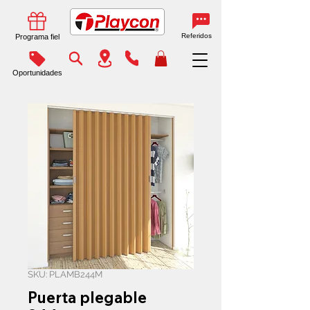
Referidos
Programa fiel
Oportunidades
SKU: PLAMB244M
Puerta plegable