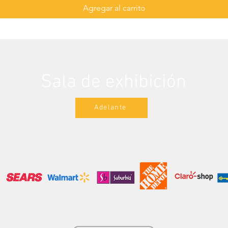
Agregar al carrito
Sala de exhibición
Adelante