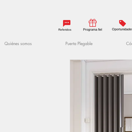
Oportunidade
Programa fiel
Referidos
Quiénes somos
Puerta Plegable
Cóm