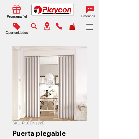
Referidos
Programa fiel
Oportunidades
SKU: PLCEN272B
Puerta plegable