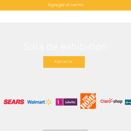
Agregar al carrito
Sala de exhibición
Adelante