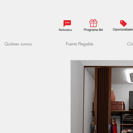
Oportunidade
Programa fiel
Referidos
Quiénes somos
Puerta Plegable
Cóm