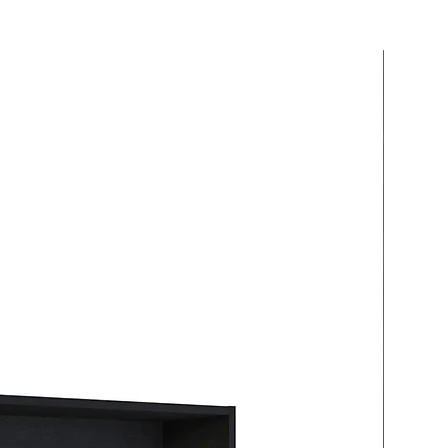
r dos o más productos y crees que
 mucho en armarlos.
ar tiempo y esfuerzo.