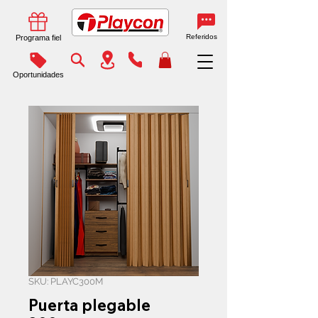
Referidos
Programa fiel
Oportunidades
SKU: PLAYC300M
Puerta plegable