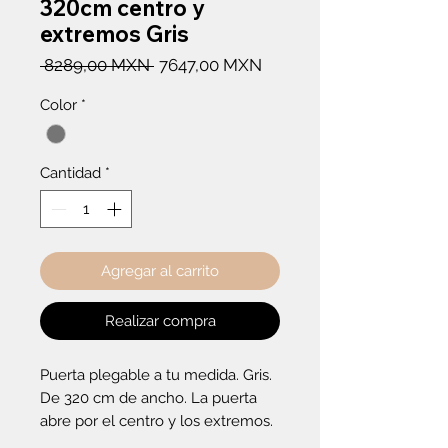
320cm centro y
extremos Gris
Precio
Precio
 8289,00 MXN 
7647,00 MXN
de
Color
*
oferta
Cantidad
*
Agregar al carrito
Realizar compra
Puerta plegable a tu medida. Gris. 
De 320 cm de ancho. La puerta 
abre por el centro y los extremos.