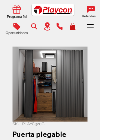
Referidos
Programa fiel
Oportunidades
SKU: PLAYC320G
Puerta plegable