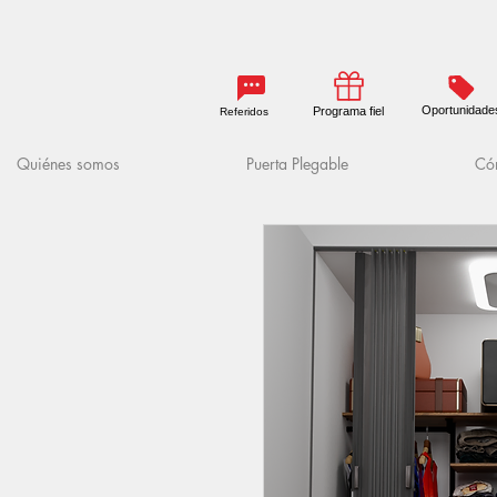
Oportunidade
Programa fiel
Referidos
Quiénes somos
Puerta Plegable
Cóm