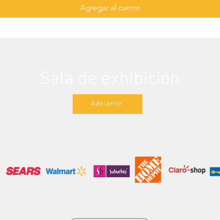
Agregar al carrito
Sala de exhibición
Adelante