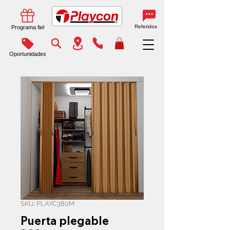
Referidos
Programa fiel
Oportunidades
SKU: PLAYC380M
Puerta plegable