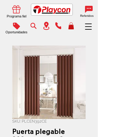
Referidos
Programa fiel
Oportunidades
SKU: PLCEN392CE
Puerta plegable