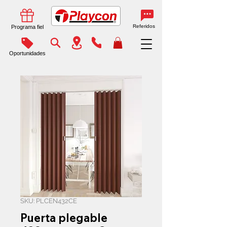
Referidos
Programa fiel
Oportunidades
SKU: PLCEN432CE
Puerta plegable