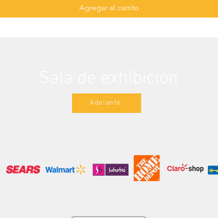
Agregar al carrito
Sala de exhibición
Adelante