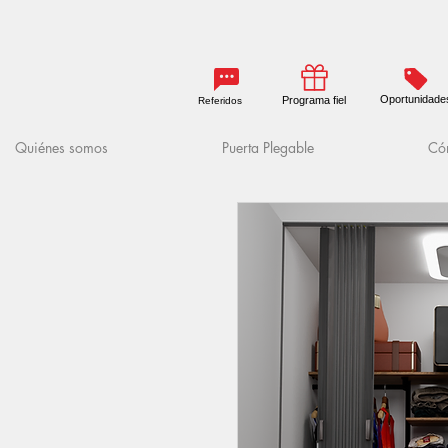
Oportunidade
Programa fiel
Referidos
Quiénes somos
Puerta Plegable
Cóm