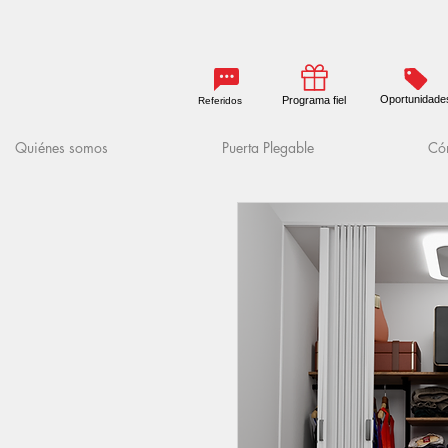
Oportunidade
Programa fiel
Referidos
Quiénes somos
Puerta Plegable
Cóm