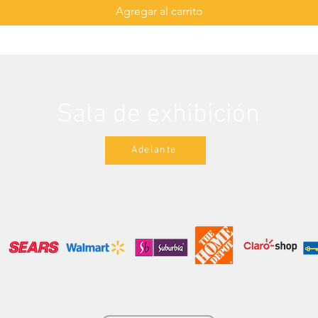
Agregar al carrito
Sala de exhibición
Adelante