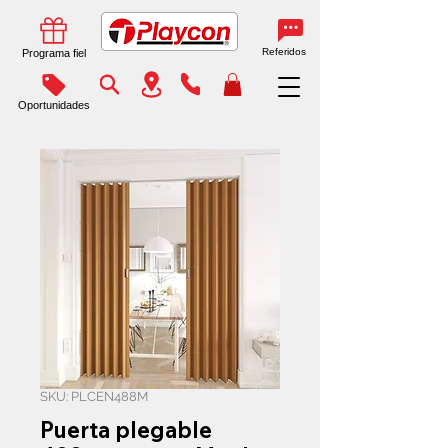
Referidos
Programa fiel
Oportunidades
SKU: PLCEN488M
Puerta plegable