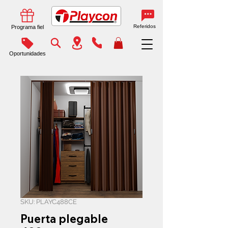
Referidos
Programa fiel
Oportunidades
SKU: PLAYC488CE
Puerta plegable