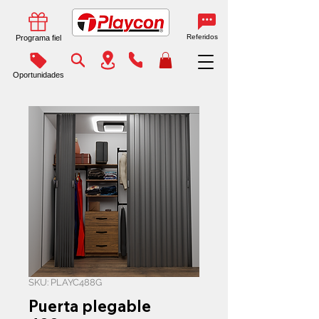
Referidos
Programa fiel
Oportunidades
SKU: PLAYC488G
Puerta plegable