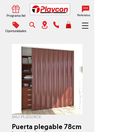
Referidos
Programa fiel
Oportunidades
SKU: PLIZQ78CE
Puerta plegable 78cm