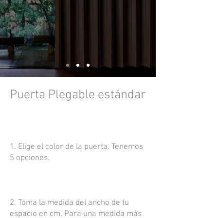
Puerta Plegable estándar
1. Elige el color de la puerta. Tenemos
5 opciones.
2. Toma la medida del ancho de tu
espacio en cm. Para una medida más