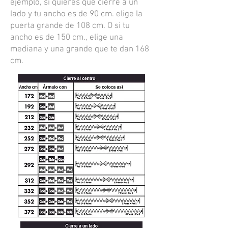
ejemplo, si quieres que cierre a un
lado y tu ancho es de 90 cm. elige la
puerta grande de 108 cm. O si tu
ancho es de 150 cm., elige una
mediana y una grande que te dan 168
cm.