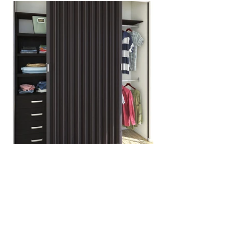
¿Cómo instalar una puerta plegable
Mediana?
Instructivo Puerta Plegable Mediana