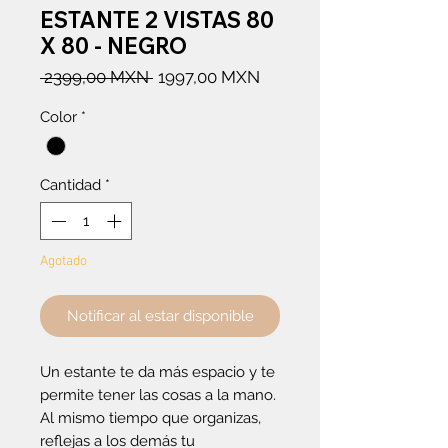
ESTANTE 2 VISTAS 80
X 80 - NEGRO
Precio
Precio
 2399,00 MXN 
1997,00 MXN
de
Color
*
oferta
Cantidad
*
Agotado
Notificar al estar disponible
Un estante te da más espacio y te
permite tener las cosas a la mano.
Al mismo tiempo que organizas,
reflejas a los demás tu