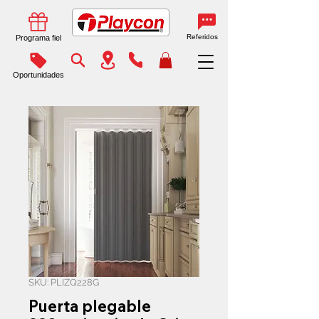
Referidos
Programa fiel
Oportunidades
SKU: PLIZQ228G
Puerta plegable