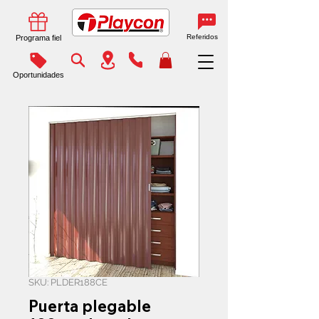
Referidos
Programa fiel
Oportunidades
SKU: PLDER188CE
Puerta plegable