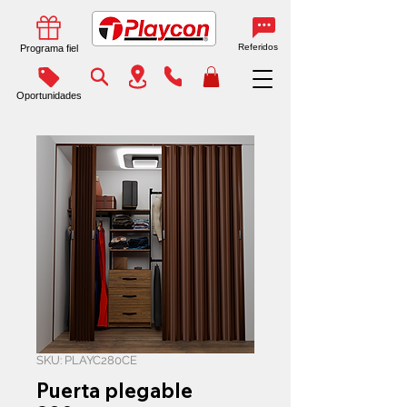
Referidos
Programa fiel
Oportunidades
SKU: PLAYC280CE
Puerta plegable