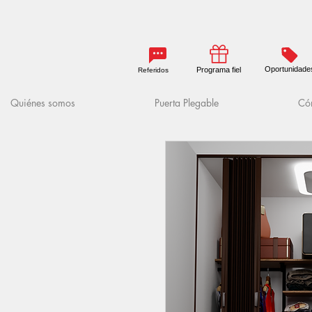
Oportunidade
Programa fiel
Referidos
Quiénes somos
Puerta Plegable
Cóm