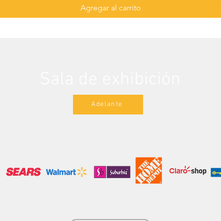
Agregar al carrito
Sala de exhibición
Adelante