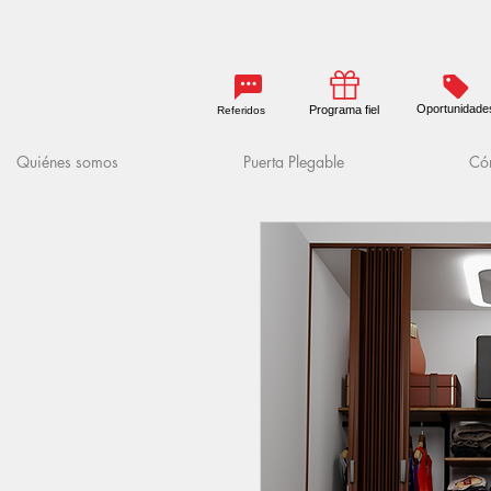
Oportunidade
Programa fiel
Referidos
Quiénes somos
Puerta Plegable
Cóm