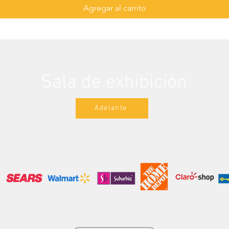
Agregar al carrito
Sala de exhibición
Adelante