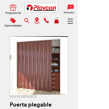
Referidos
Programa fiel
Oportunidades
SKU: PLDER108CE
Puerta plegable