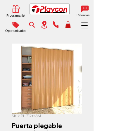
Referidos
Programa fiel
Oportunidades
SKU: PLIZQ128M
Puerta plegable