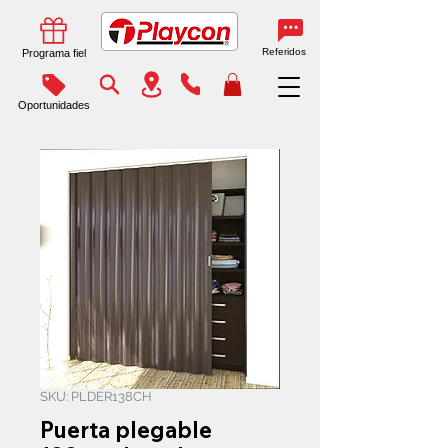
Referidos
Programa fiel
Oportunidades
SKU: PLDER138CH
Puerta plegable