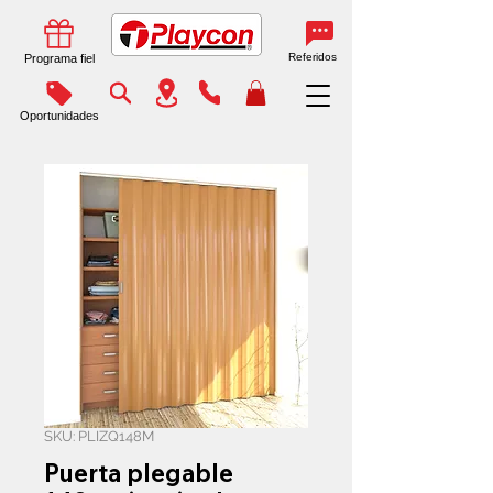
Referidos
Programa fiel
Oportunidades
SKU: PLIZQ148M
Puerta plegable