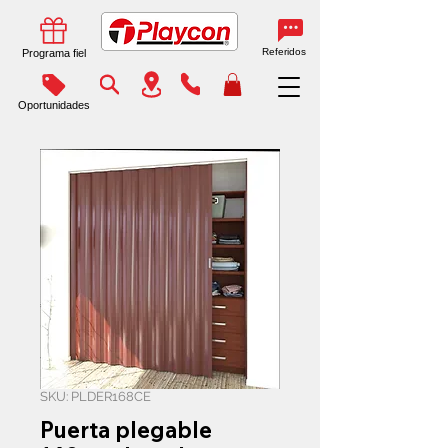
Referidos
Programa fiel
Oportunidades
SKU: PLDER168CE
Puerta plegable