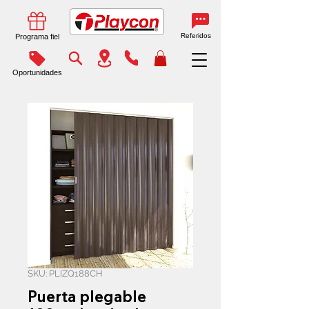
Referidos
Programa fiel
Oportunidades
SKU: PLIZQ188CH
Puerta plegable