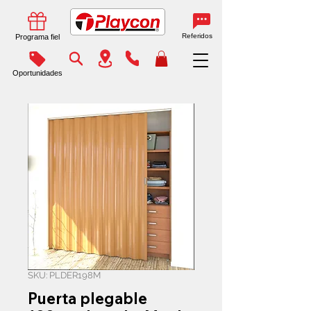
Referidos
Programa fiel
Oportunidades
SKU: PLDER198M
Puerta plegable