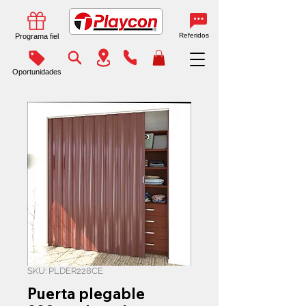
Referidos
Programa fiel
Oportunidades
SKU: PLDER228CE
Puerta plegable