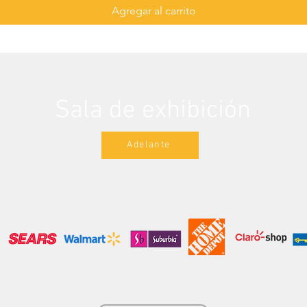
Agregar al carrito
Sala de exhibición
Adelante