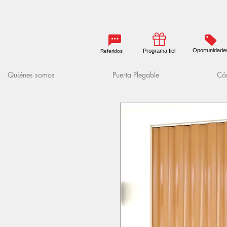
Oportunidade
Programa fiel
Referidos
Quiénes somos
Puerta Plegable
Cóm