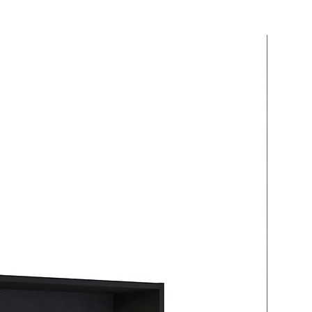
r dos o más productos y crees que
 mucho en armarlos.
ar tiempo y esfuerzo.