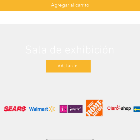
Agregar al carrito
Sala de exhibición
Adelante