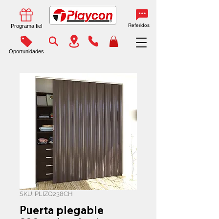
Referidos
Programa fiel
Oportunidades
SKU: PLIZQ238CH
Puerta plegable