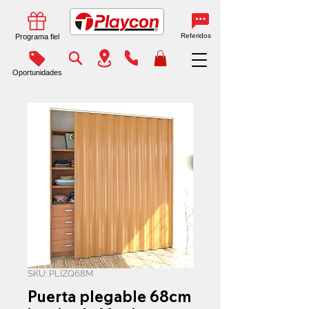
Referidos
Programa fiel
Oportunidades
SKU: PLIZQ68M
Puerta plegable 68cm