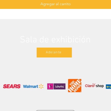
Agregar al carrito
Sala de exhibición
Adelante