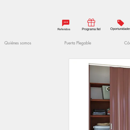
Oportunidade
Programa fiel
Referidos
Quiénes somos
Puerta Plegable
Cóm